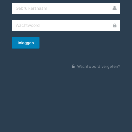
Inloggen
Wachtwoord vergeten?