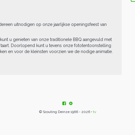
dereen uitnodigen op onze jaarlijkse openingsfeest van
nt u genieten van onze traditionele BBQ aangevuld met
 taart. Doorlopend kunt u tevens onze fototentoonstelling
n en voor de kleinsten voorzien we de nodige animatie.
© Scouting Deinze 1966 - 2026 •
tv