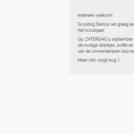
Iedereen welkom!
Scouting Deinze wil graag ie
het scoutsjaar.
Op ZATERDAG 5 september ku
de nodige drankjes, koffie en
van de zomerkampen bezoeke
Meer info volgt nog :)