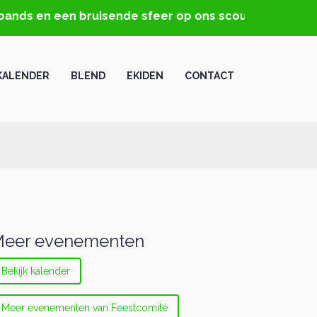
ands en een bruisende sfeer op ons scoutsterrein!
KALENDER
BLEND
EKIDEN
CONTACT
eer evenementen
Bekijk kalender
Meer evenementen van Feestcomité