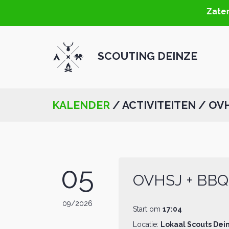
Zaterd
SCOUTING DEINZE
KALENDER
/ ACTIVITEITEN / OV
05
OVHSJ + BB
09/2026
Start om
17:04
Locatie:
Lokaal Scouts Dei