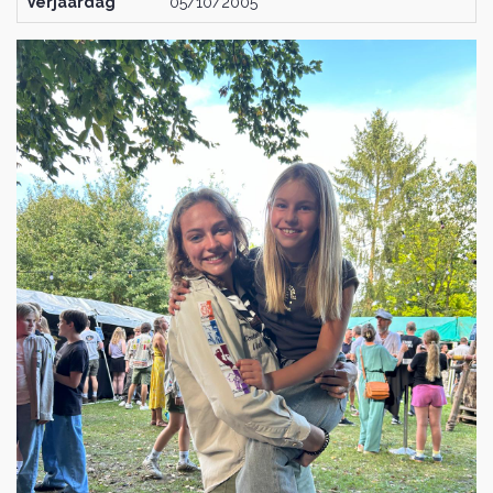
Verjaardag
05/10/2005