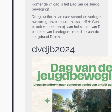
Komende vrijdag is het Dag van de Jeugd
beweging!
Doe je uniform aan naar school en vertege
nwoordig onze scouts massaal! 💚⚜️ Geni
et ook van een ontbijt aan het station van D
einze en van Landegem, met dank aan de
Jeugdraad Deinze.
dvdjb2024