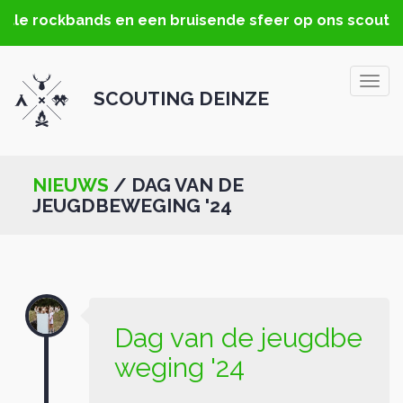
ale rockbands en een bruisende sfeer op ons scoutste
Togg
SCOUTING DEINZE
navig
NIEUWS
/ DAG VAN DE
JEUGDBEWEGING '24
Dag van de jeugdbe
weging '24